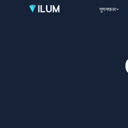
गुणनफल