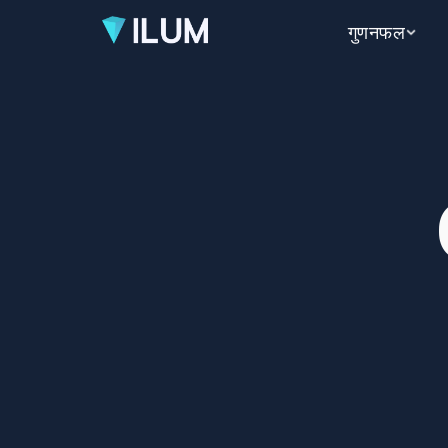
गुणनफल